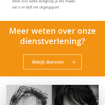
Weet voor welke doelgroep je iets maakt;
dat is en blijft het uitgangspunt.
Meer weten over onze
dienstverlening?
Bekijk diensten