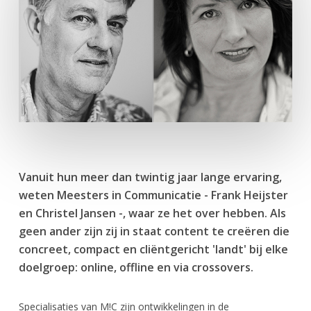
Vanuit hun meer dan twintig jaar lange ervaring,
weten Meesters in Communicatie - Frank Heijster
en Christel Jansen -, waar ze het over hebben. Als
geen ander zijn zij in staat content te creëren die
concreet, compact en cliëntgericht 'landt' bij elke
doelgroep: online, offline en via crossovers.
Specialisaties van M!C zijn ontwikkelingen in de