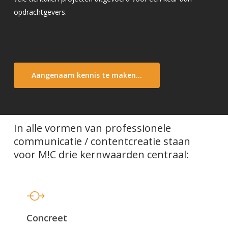
opdrachtgevers.
Aangenaam kennis te maken...
In alle vormen van professionele
communicatie / contentcreatie staan
voor M!C drie kernwaarden centraal:
Concreet